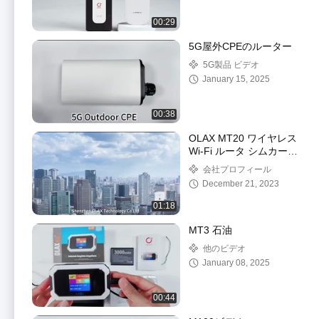
00:29
5G屋外CPEのルーター
5G製品 ビデオ
January 15, 2025
00:38
OLAX MT20 ワイヤレス
Wi-Fi ルータ シムカード
150 Mbps
会社プロフィール
December 21, 2023
01:18
MT3 石油
他のビデオ
January 08, 2025
00:44