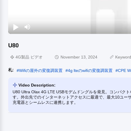
U80
4G製品 ビデオ
November 13, 2024
Keywor
札:
#
Wifiの屋外の変復調装置
#
4g lteのwifiの変復調装置
#
CPE 
Video Description:
U80 Ultra Olax 4G LTE USBモデムドングルを発見。
す。外出先でのインターネットアクセスに最適で、最大10ユー
充電器とシームレスに連携します。