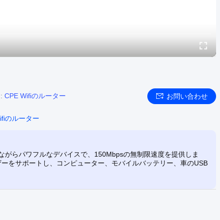
d:
CPE Wifiのルーター
お問い合わせ
Wifiのルーター
コンパクトながらパワフルなデバイスで、150Mbpsの無制限速度を提供しま
ザーをサポートし、コンピューター、モバイルバッテリー、車のUSB