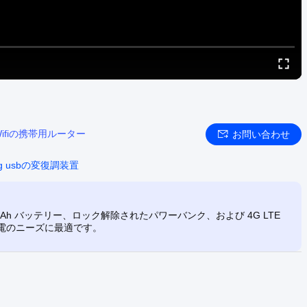
Wifiの携帯用ルーター
お問い合わせ
g usbの変復調装置
10000mAh バッテリー、ロック解除されたパワーバンク、および 4G LTE
充電のニーズに最適です。