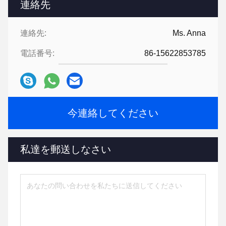
連絡先
連絡先:
Ms. Anna
電話番号:
86-15622853785
今連絡してください
私達を郵送しなさい