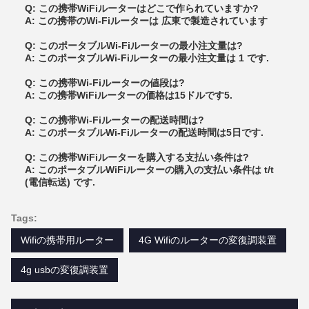
Q: この携帯WiFiルーターはどこで作られていますか?
A: この携帯のWi-Fiルーターは 広東で製造されています
Q: このポータブルWi-Fiルーターの最小注文量は?
A: このポータブルWi-Fiルーターの最小注文量は 1 です.
Q: この携帯Wi-Fiルーターの値段は?
A: この携帯WiFiルーターの価格は15ドルです5.
Q: この携帯Wi-Fiルーターの配送時間は?
A: このポータブルWi-Fiルーターの配送時間は5日です.
Q: この携帯WiFiルーターを購入する支払い条件は?
A: このポータブルWiFiルーターの購入の支払い条件は t/t
(電信転送) です.
Tags:
Wifiの携帯用ルーター
4G Wifiのルーターの変復調装置
4g usbの変復調装置