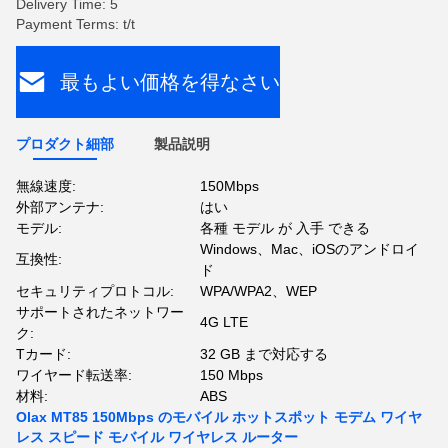
Delivery Time: 5
Payment Terms: t/t
最もよい価格を得なさい
プロダクト細部
製品説明
無線速度:
150Mbps
外部アンテナ:
はい
モデル:
各種 モデル が 入手 できる
Windows、Mac、iOSのアンドロイ
互換性:
ド
セキュリティプロトコル:
WPA/WPA2、WEP
サポートされたネットワー
4G LTE
ク:
Tカード:
32 GB まで対応する
ワイヤード転送率:
150 Mbps
材料:
ABS
Olax MT85 150Mbps のモバイル ホットスポット モデム ワイヤ
レス スピード モバイル ワイヤレス ルーター