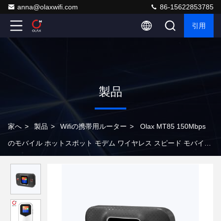
anna@olaxwifi.com
86-15622853785
引用
製品
家へ
>
製品
>
Wifiの携帯用ルーター
>
Olax MT85 150Mbps
のモバイル ホットスポット モデム ワイヤレス スピード モバイル
ワイヤレス ルーター