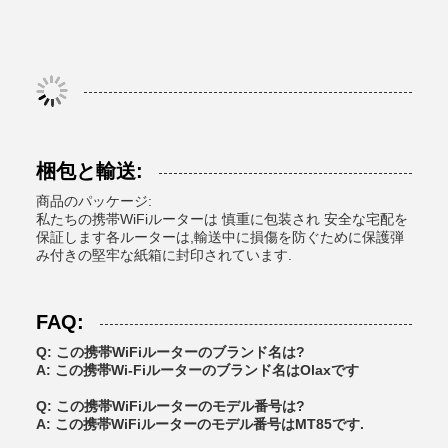
梱包と輸送:
商品のパッケージ:
私たちの携帯WiFiルーターは 慎重に包装され 安全な宅配を
保証します各ルーターは,輸送中に損傷を防ぐために保護弾
み付きの堅牢な紙箱に封印されています.
FAQ:
Q: この携帯WiFiルーターのブランド名は?
A: この携帯Wi-Fiルーターのブランド名はOlaxです
Q: この携帯WiFiルーターのモデル番号は?
A: この携帯WiFiルーターのモデル番号はMT85です.