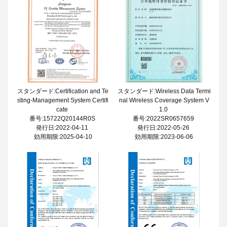
スタンダード:Certification and Te
スタンダード:Wireless Data Termi
sting-Management System Certifi
nal Wireless Coverage System V
cate
1.0
番号:15722Q20144R0S
番号:2022SR0657659
発行日:2022-04-11
発行日:2022-05-26
効用期限:2025-04-10
効用期限:2023-06-06