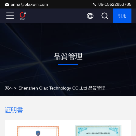
anna@olaxwifi.com
86-15622853785
引用
品質管理
家へ
>
Shenzhen Olax Technology CO.,Ltd 品質管理
証明書