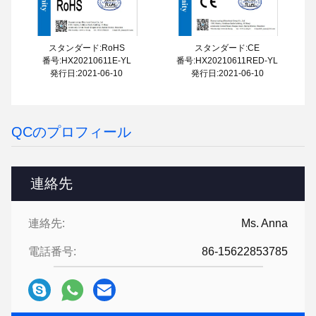
スタンダード:RoHS
スタンダード:CE
番号:HX20210611E-YL
番号:HX20210611RED-YL
発行日:2021-06-10
発行日:2021-06-10
QCのプロフィール
連絡先
連絡先:
Ms. Anna
電話番号:
86-15622853785