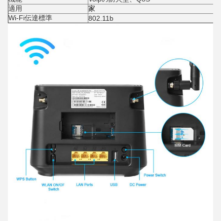
適用
家
Wi-Fi伝達標準
802.11b