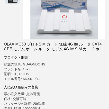
OLAX MC50 プロ e SIM カード 無線 4G lte ルータ CAT4
CPE モデム ホーム ルータ モデム 4G lte SIM カード ホッ
トスポット wifi ルータ
プロダクト細部
起源の場所: GUAGNDONG
ブランド名: Olax
証明: CE, ROHS
モデル番号: MC50 プロ
支払及び船積みの言葉
最小注文数量: 交渉可能
価格: 交渉可能
パッケージの詳細: 20個/箱
受渡し時間: 10000個/月