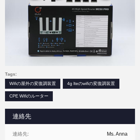
Tags:
Wifiの屋外の変復調装置
4g lteのwifiの変復調装置
CPE Wifiのルーター
連絡先
連絡先:
Ms. Anna