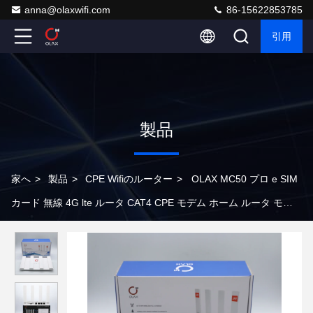
anna@olaxwifi.com
86-15622853785
引用
製品
家へ
>
製品
>
CPE Wifiのルーター
>
OLAX MC50 プロ e SIM
カード 無線 4G lte ルータ CAT4 CPE モデム ホーム ルータ モデ
ム 4G lte SIM カード ホットスポット wifi ルータ