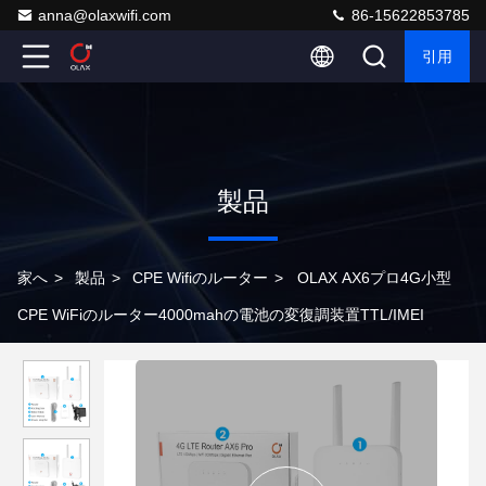
anna@olaxwifi.com
86-15622853785
引用
製品
家へ
>
製品
>
CPE Wifiのルーター
>
OLAX AX6プロ4G小型
CPE WiFiのルーター4000mahの電池の変復調装置TTL/IMEI