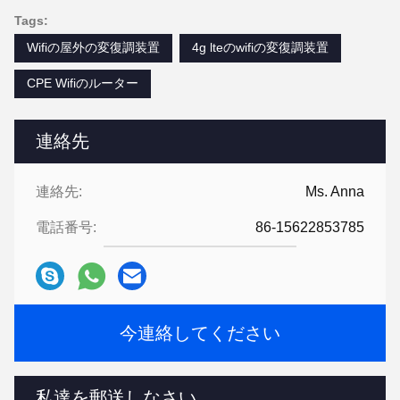
Tags:
Wifiの屋外の変復調装置
4g lteのwifiの変復調装置
CPE Wifiのルーター
連絡先
連絡先:
Ms. Anna
電話番号:
86-15622853785
今連絡してください
私達を郵送しなさい