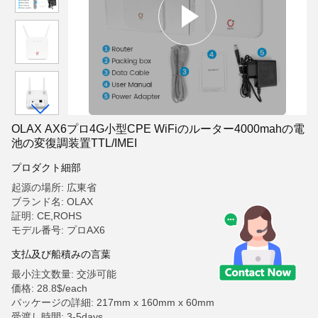
OLAX AX6プロ4G小型CPE WiFiのルーター4000mahの電
池の変復調装置TTL/IMEI
プロダクト細部
起源の場所: 広東省
ブランド名: OLAX
証明: CE,ROHS
モデル番号: プロAX6
支払及び船積みの言葉
最小注文数量: 交渉可能
価格: 28.8$/each
パッケージの詳細: 217mm x 160mm x 60mm
受渡し時間: 3-5days