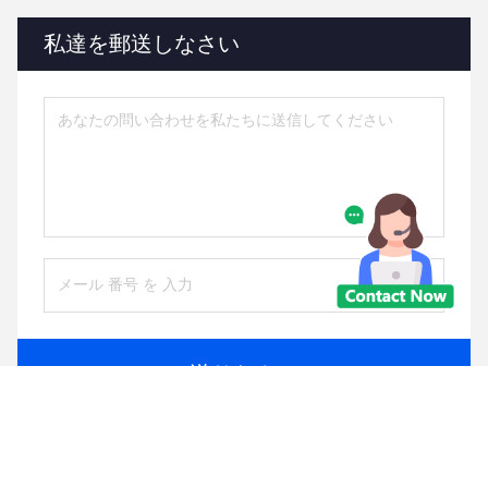
私達を郵送しなさい
送りなさい
同様の製品