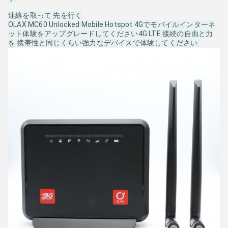
連絡を取って 先を行く
OLAX MC60 Unlocked Mobile Hotspot 4Gでモバイルインターネ
ット体験をアップグレードしてください4G LTE 接続の自由と力
を 携帯性と同じくらい強力なデバイスで体験してください.