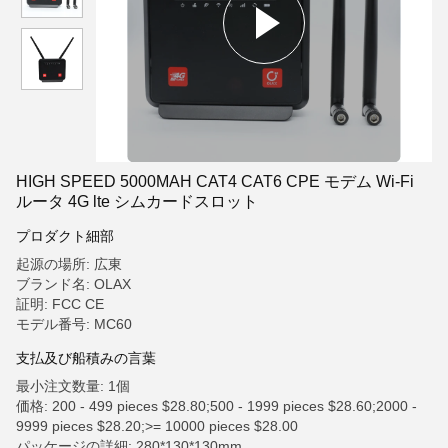
HIGH SPEED 5000MAH CAT4 CAT6 CPE モデム Wi-Fi
ルータ 4G lte シムカードスロット
プロダクト細部
起源の場所: 広東
ブランド名: OLAX
証明: FCC CE
モデル番号: MC60
支払及び船積みの言葉
最小注文数量: 1個
価格: 200 - 499 pieces $28.80;500 - 1999 pieces $28.60;2000 -
9999 pieces $28.20;>= 10000 pieces $28.00
パッケージの詳細: 280*130*130mm