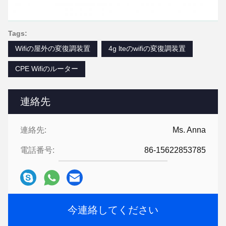
Tags:
Wifiの屋外の変復調装置
4g lteのwifiの変復調装置
CPE Wifiのルーター
連絡先
連絡先:
Ms. Anna
電話番号:
86-15622853785
今連絡してください