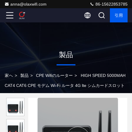
anna@olaxwifi.com
86-15622853785
引用
製品
家へ
>
製品
>
CPE Wifiのルーター
>
HIGH SPEED 5000MAH
CAT4 CAT6 CPE モデム Wi-Fi ルータ 4G lte シムカードスロット