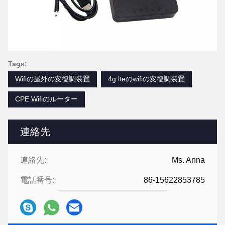
Tags:
Wifiの屋外の変復調装置
4g lteのwifiの変復調装置
CPE Wifiのルーター
連絡先
連絡先:
Ms. Anna
電話番号:
86-15622853785