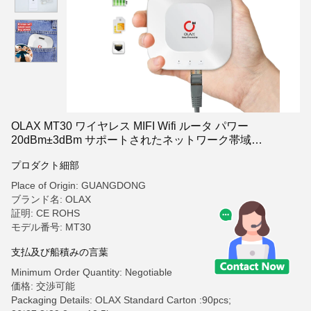
OLAX MT30 ワイヤレス MIFI Wifi ルータ パワー
20dBm±3dBm サポートされたネットワーク帯域
GSM/EDGE 850/900/1800/1900 MHz
プロダクト細部
Place of Origin: GUANGDONG
ブランド名: OLAX
証明: CE ROHS
モデル番号: MT30
支払及び船積みの言葉
Minimum Order Quantity: Negotiable
価格: 交渉可能
Packaging Details: OLAX Standard Carton :90pcs;