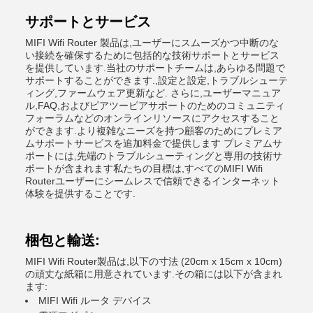
サポートとサービス
MIFI Wifi Router 製品は,ユーザーにスムーズかつ中断のな
い接続を確保するために包括的な技術サポートとサービス
を提供しています.当社のサポートチームは,あらゆる問題で
サポートすることができます.,設定と設定,トラブルシューテ
ィング,ファームウェア更新など. さらに,ユーザーマニュア
ル,FAQ,およびピアツーピアサポートのためのコミュニティ
フォーラムなどのオンラインリソースにアクセスすること
ができます.より複雑なニーズを持つ顧客のためにプレミア
ムサポートサービスを追加料金で提供します プレミアムサ
ポートには,先端のトラブルシューティングと専用の技術サ
ポートが含まれます私たちの目標は,すべてのMIFI Wifi
Routerユーザーにシームレスで信頼できるインターネット
体験を提供することです.
梱包と輸送:
MIFI Wifi Router製品は,以下の寸法 (20cm x 15cm x 10cm)
の頑丈な紙箱に用意されています.その箱には以下が含まれ
ます:
MIFI Wifi ルータ デバイス