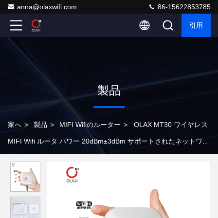
anna@olaxwifi.com
86-15622853785
引用
製品
家へ
>
製品
>
MIFI Wifiのルーター
>
OLAX MT30 ワイヤレス
MIFI Wifi ルータ パワー 20dBm±3dBm サポートされたネットワー
ク帯域 GSM/EDGE 850/900/1800/1900 MHz