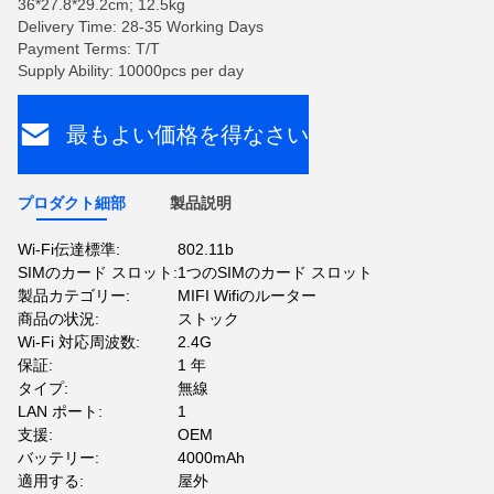
36*27.8*29.2cm; 12.5kg
Delivery Time: 28-35 Working Days
Payment Terms: T/T
Supply Ability: 10000pcs per day
最もよい価格を得なさい
プロダクト細部
製品説明
Wi-Fi伝達標準:
802.11b
SIMのカード スロット:
1つのSIMのカード スロット
製品カテゴリー:
MIFI Wifiのルーター
商品の状況:
ストック
Wi-Fi 対応周波数:
2.4G
保証:
1 年
タイプ:
無線
LAN ポート:
1
支援:
OEM
バッテリー:
4000mAh
適用する:
屋外