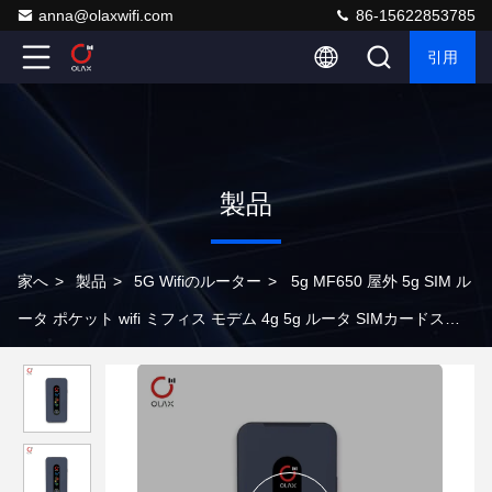
anna@olaxwifi.com
86-15622853785
引用
製品
家へ
>
製品
>
5G Wifiのルーター
>
5g MF650 屋外 5g SIM ル
ータ ポケット wifi ミフィス モデム 4g 5g ルータ SIMカードスロ
ット付きWiFi ルータ