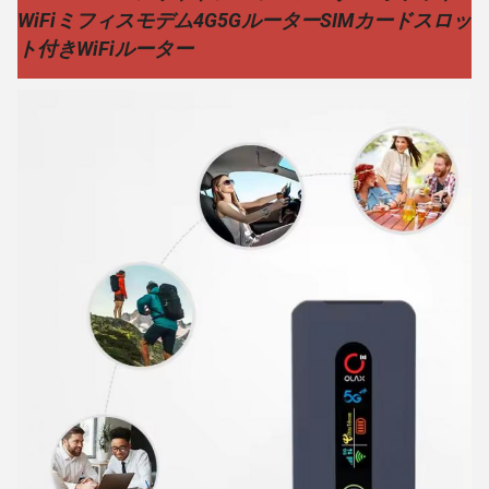
WiFiミフィスモデム4G5GルーターSIMカードスロッ
ト付きWiFiルーター