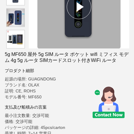
5g MF650 屋外 5g SIM ルータ ポケット wifi ミフィス モデ
ム 4g 5g ルータ SIMカードスロット付きWiFi ルータ
プロダクト細部
起源の場所: GUAGNDONG
ブランド名: OLAX
証明: CE, ROHS
モデル番号: MF650
支払及び船積みの言葉
最小注文数量: 交渉可能
価格: 交渉可能
パッケージの詳細: 45pcs/carton
受渡し時間: 7~14 営業日