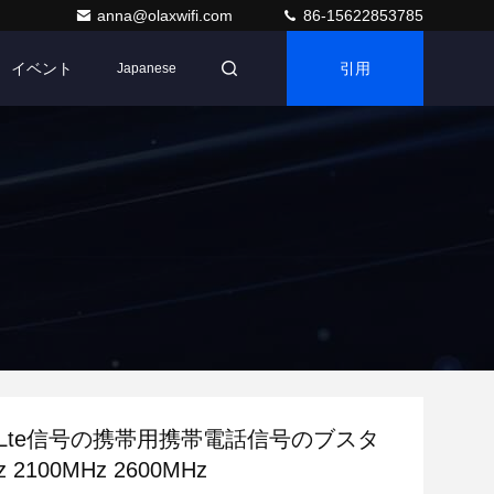
anna@olaxwifi.com
86-15622853785
イベント
引用
Japanese
 4g Lte信号の携帯用携帯電話信号のブスタ
 2100MHz 2600MHz