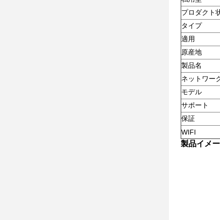
プロダクト
タイプ
適用
原産地
製品名
ネットワー
モデル
サポート
保証
WIFI
製品イメー