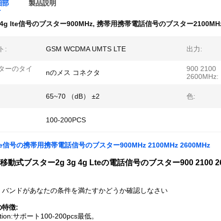
細部
製品説明
4g lte信号のブスター900MHz
,
携帯用携帯電話信号のブスター2100MH
ト:
GSM WCDMA UMTS LTE
出力:
ターのタイ
900 2100
nのメス コネクタ
2600MHz:
65~70 （dB） ±2
色:
100-200PCS
 Lte信号の携帯用携帯電話信号のブスター900MHz 2100MHz 2600MHz
動式ブスター2g 3g 4g Lteの電話信号のブスター900 2100 26
、バンドがあなたの条件を満たすかどうか確認しなさい
特徴:
zation:サポート100-200pcs最低。