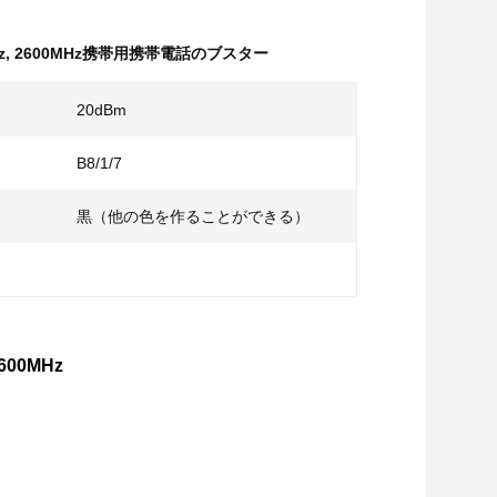
z
,
2600MHz携帯用携帯電話のブスター
20dBm
B8/1/7
黒（他の色を作ることができる）
00MHz