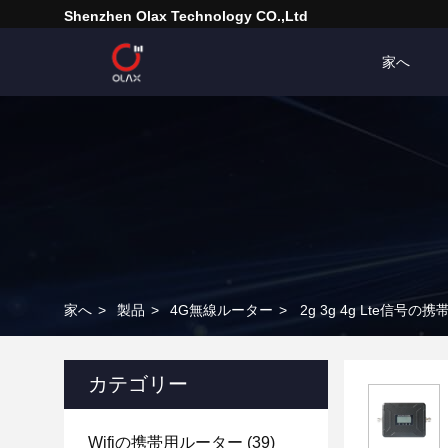
Shenzhen Olax Technology CO.,Ltd
家へ
家へ
>
製品
>
4G無線ルーター
>
2g 3g 4g Lte信号の
カテゴリー
Wifiの携帯用ルーター
(39)