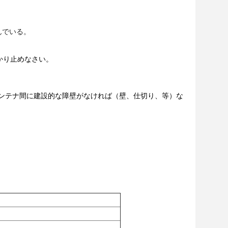
んでいる。
かり止めなさい。
アンテナ間に建設的な障壁がなければ（壁、仕切り、等）な