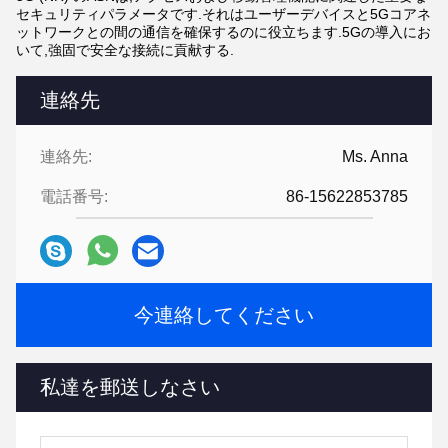
セキュリティパラメータです.それはユーザーデバイスと5Gコアネ
ットワークとの間の通信を確保するのに役立ちます.5Gの導入にお
いて,強固で安全な接続に貢献する.
連絡先
連絡先:
Ms. Anna
電話番号:
86-15622853785
今連絡してください
私達を郵送しなさい