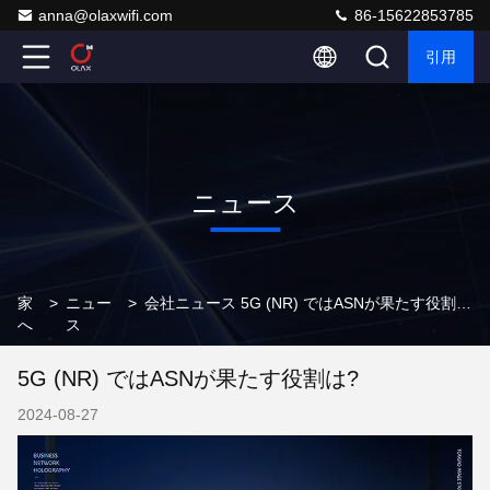
anna@olaxwifi.com
86-15622853785
引用
ニュース
家
>
ニュー
>
会社ニュース 5G (NR) ではASNが果たす役割は?
へ
ス
5G (NR) ではASNが果たす役割は?
2024-08-27