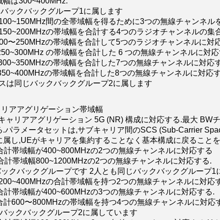
は300~400MHz.
同じバックバックグループ1に属します
 100~150MHz間の全帯域幅を得るために3つの無線チャンネル
 150~200MHzの帯域幅を合計する4つのラジオチャンネルの集
 200〜250MHzの帯域幅を合計して5つのラジオチャンネルに対
 250~300MHz の帯域幅を合計した 6 つの無線チャンネルに対
 300~350MHzの帯域幅を合計した7つの無線チャンネルに対応す
 350~400MHzの帯域幅を合計した8つの無線チャンネルに対応す
~Lクラスは同じバックバックグループ2に属します
キャリアアグリゲーション帯域幅
 キャリアアグリゲーション 5G (NR) 構成に対応する.最大 B
パラメータセットは,サブキャリア間のSCS (Sub-Carrier Spac
に属し,UEがキャリアを集約することなく基本構成に戻ることを
合計帯域幅が400~800MHzの2つの無線チャンネルに対応する
合計帯域幅800~1200MHzの2つの無線チャンネルに対応する.
バックバックグループです 2人とも同じバックバックグループ1
 200~400MHzの合計帯域幅を持つ2つの無線チャンネルに対応す
合計帯域幅が400~600MHzの3つの無線チャンネルに対応する.
合計600〜800MHzの帯域幅を持つ4つの無線チャンネルに対応す
同じバックバックグループ2に属しています