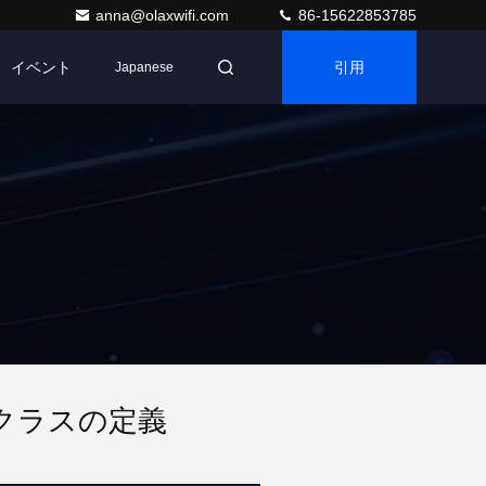
anna@olaxwifi.com
86-15622853785
イベント
引用
Japanese
幅クラスの定義