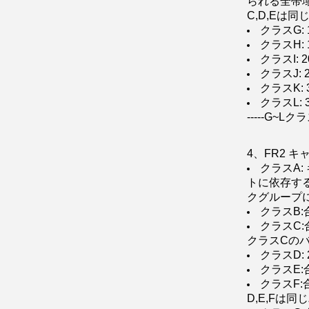
られる全帯域幅
C,D,Eは
クラスG:
クラスH:
クラスI:
クラスJ:
クラスK:
クラスL:
-----G
4、FR2 
クラスA:
トに依存する.
クグループ
クラスB:
クラスC:
クラスCの
クラスD:
クラスE:
クラスF:
D,E,Fは