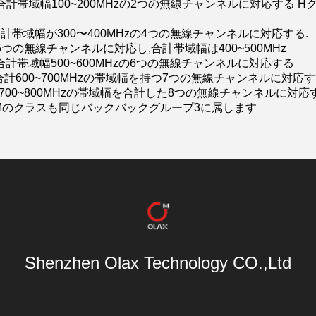
合計帯域幅100~200MHzの2つの無線チャンネルに対応する Hク
合計帯域幅が300〜400MHzの4つの無線チャンネルに対応する.
 5つの無線チャンネルに対応し,合計帯域幅は400~500MHz
合計帯域幅500~600MHzの6つの無線チャンネルに対応する
合計600~700MHzの帯域幅を持つ7つの無線チャンネルに対応す
 700~800MHzの帯域幅を合計した8つの無線チャンネルに対応
,K,L,Mのクラスも同じバックバックグループ3に属します
Shenzhen Olax Technology CO.,Ltd