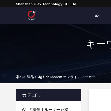
Shenzhen Olax Technology CO.,Ltd
家へ
キーワ
家へ
>
製品
>
4g Usb Modem オンライン メーカー
カテゴリー
Wifiの携帯用ルーター
(38)