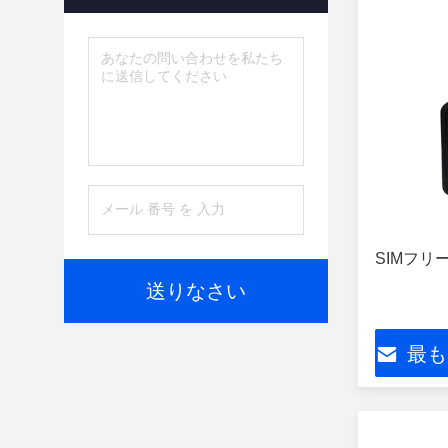
SIMフリー
送りなさい
最も