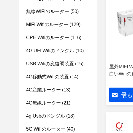
無線WIFIのルーター
(50)
MIFI Wifiのルーター
(129)
CPE Wifiのルーター
(116)
4G UFI Wifiのドングル
(10)
USB Wifiの変復調装置
(15)
屋外MIFI 
白いWifi
4G移動式Wifiの装置
(14)
4G産業ルーター
(13)
最も
4G無線ルーター
(21)
4g Usbのドングル
(18)
5G Wifiのルーター
(40)