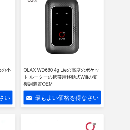
めの小
OLAX WD680 4g Lteの高度のポケッ
ト ルーターの携帯用移動式Wifiの変
復調装置OEM
さい
最もよい価格を得なさい