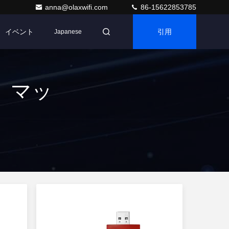
anna@olaxwifi.com
86-15622853785
イベント
引用
Japanese
] マッ