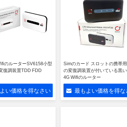
WifiのルーターSV6158小型
Simのカード スロットの携帯用W
の変復調装置TDD FDD
の変復調装置が付いている黒
4G Wifiのルーター
よい価格を得なさい
最もよい価格を得な