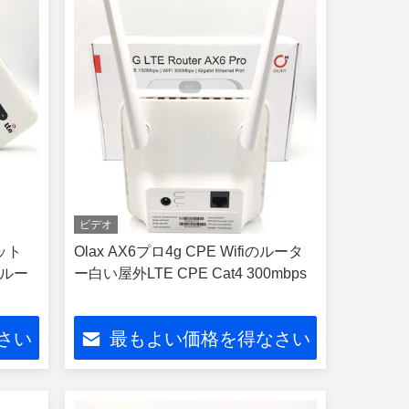
ビデオ
ット
Olax AX6プロ4g CPE Wifiのルータ
無線ルー
ー白い屋外LTE CPE Cat4 300mbps
さい
最もよい価格を得なさい