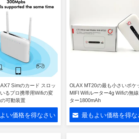
AX AX7 Simのカード スロッ
OLAX MT20の最も小さいポケ
いるプロ携帯用Wifiの変
MIFI Wifiルーター4g Wifiの
gの可動装置
ター1800mAh
よい価格を得なさい
最もよい価格を得な