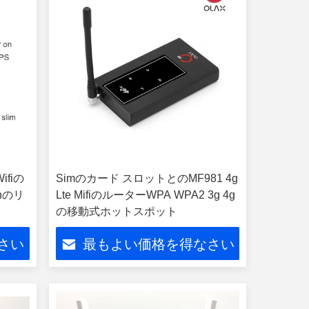
ifiの
Simのカード スロットとのMF981 4g
hのリ
Lte MifiのルーターWPA WPA2 3g 4g
の移動式ホットスポット
さい
最もよい価格を得なさい