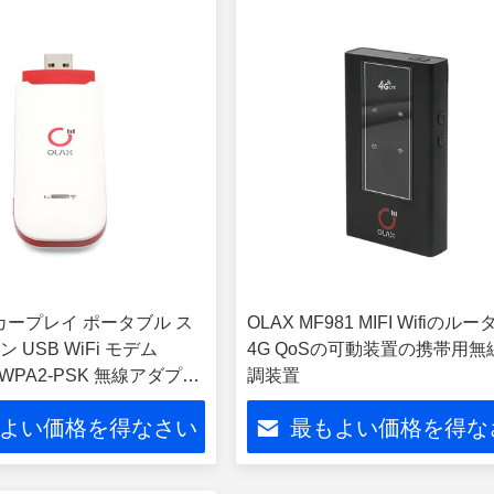
90 カープレイ ポータブル ス
OLAX MF981 MIFI Wifiのル
 USB WiFi モデム
4G QoSの可動装置の携帯用無
 WPA2-PSK 無線アダプタ
調装置
よい価格を得なさい
最もよい価格を得な