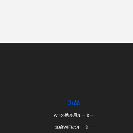
製品
Wifiの携帯用ルーター
無線WIFIのルーター