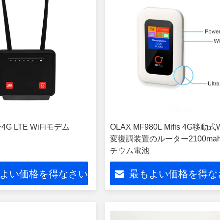
4G LTE WiFiモデム
OLAX MF980L Mifis 4G移動式W
変復調装置のルーター2100ma
チウム電池
よい価格を得なさい
最もよい価格を得な